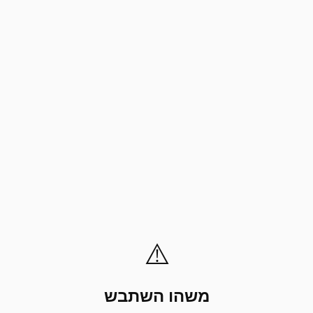
⚠️
משהו השתבש