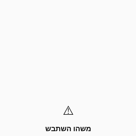
⚠️
משהו השתבש