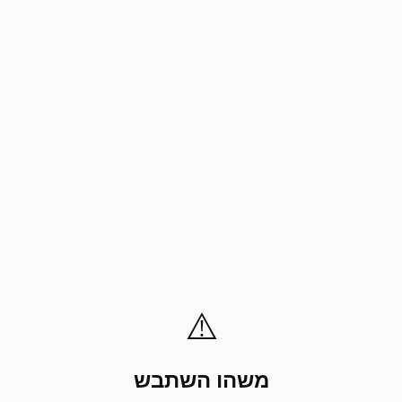
⚠️
משהו השתבש