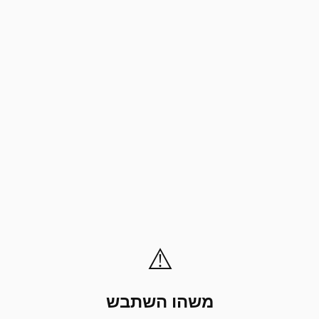
⚠️
משהו השתבש