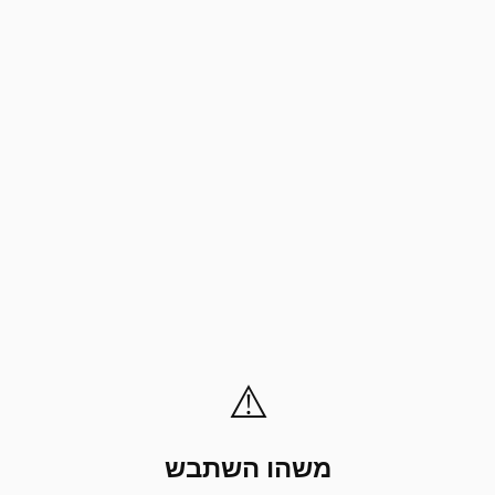
⚠️
משהו השתבש