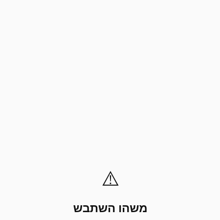
⚠️
משהו השתבש