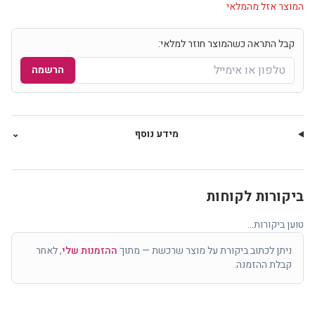
המוצר אזל מהמלאי
קבל התראה כשהמוצר חוזר למלאי:
הרשמה
מידע נוסף
⌄
ביקורות לקוחות
טוען ביקורות...
ניתן לכתוב ביקורת על מוצר שרכשת — מתוך
ההזמנות שלי
, לאחר
קבלת ההזמנה.