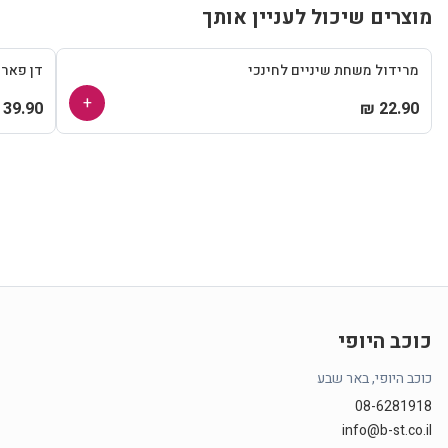
מוצרים שיכול לעניין אותך
מרידול משחת שיניים לחינכי
דן פאר
+
39.90 ₪
22.90 ₪
כוכב היופי
כוכב היופי, באר שבע
08-6281918
info@b-st.co.il