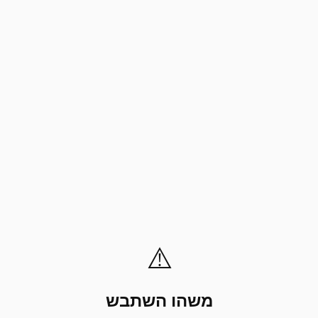
⚠️
משהו השתבש