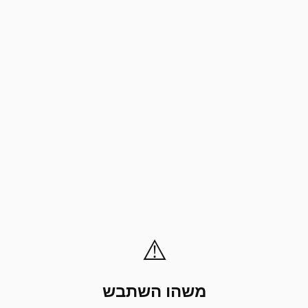
⚠️
משהו השתבש