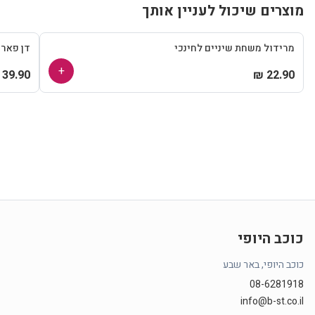
מוצרים שיכול לעניין אותך
מרידול משחת שיניים לחינכי
דן פאר
+
39.90 ₪
22.90 ₪
כוכב היופי
כוכב היופי, באר שבע
08-6281918
info@b-st.co.il