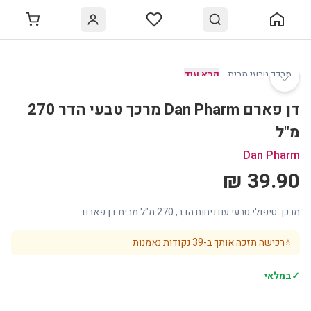
♡
מרכך טבעי מבית
…
קרא עוד
דן פארם Dan Pharm מרכך טבעי הדר 270
מ"ל
Dan Pharm
39.90 ₪
מרכך טיפולי טבעי עם ניחוח הדר, 270 מ"ל מבית דן פארם.
⭐
רכישה תזכה אותך ב-
39
נקודות נאמנות
✓
במלאי