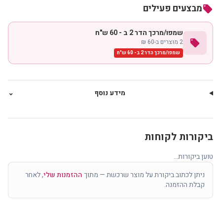
מבצעים פעילים
local_offer
שמפו/מרכך הדר 2 ב - 60 ש"ח
local_offer
2 מוצרים ב-60 ₪
שמפו/מרכך הדר 2 ב - 60 ש"ח
מידע נוסף
⌄
ביקורות לקוחות
טוען ביקורות...
ניתן לכתוב ביקורת על מוצר שרכשת — מתוך
ההזמנות שלי
, לאחר
קבלת ההזמנה.