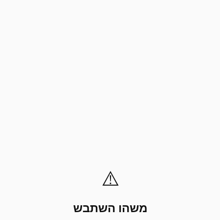
⚠️
משהו השתבש