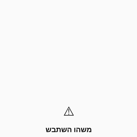
⚠️
משהו השתבש