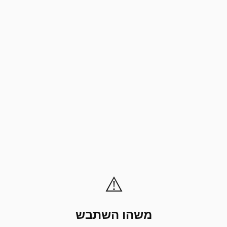
⚠️
משהו השתבש