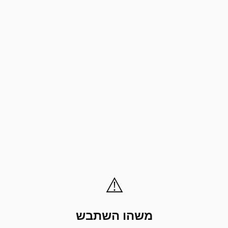
⚠️
משהו השתבש