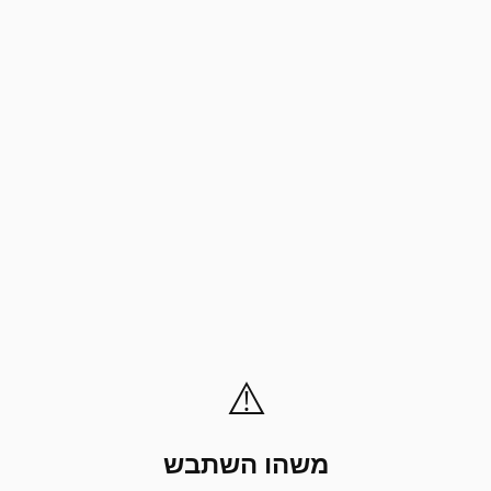
⚠️
משהו השתבש