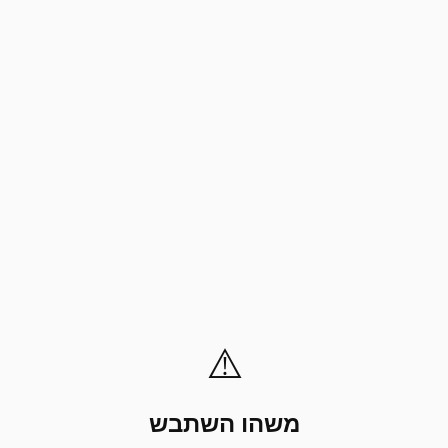
⚠️
משהו השתבש