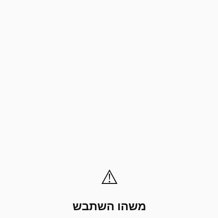
⚠️
משהו השתבש