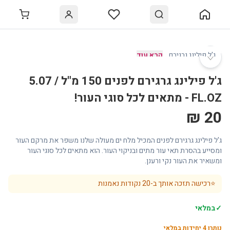
♡
ג'ל פילינג גרגירם
…
קרא עוד
ג'ל פילינג גרגירם לפנים 150 מ"ל / 5.07
FL.OZ - מתאים לכל סוגי העור!
20 ₪
ג'ל פילינג גרגירם לפנים המכיל מלח ים מעולה שלנו משפר את מרקם העור
ומסייע בהסרת תאי עור מתים ובניקוי העור. הוא מתאים לכל סוגי העור
ומשאיר את העור נקי ורענן.
⭐
רכישה תזכה אותך ב-
20
נקודות נאמנות
✓
במלאי
נותרו
4
יחידות במלאי