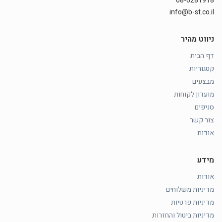
08-6281918
info@b-st.co.il
ניווט מהיר
דף הבית
קטגוריות
מבצעים
מועדון לקוחות
סניפים
צור קשר
אודות
מידע
אודות
מדיניות משלוחים
מדיניות פרטיות
מדיניות ביטול והחזרות