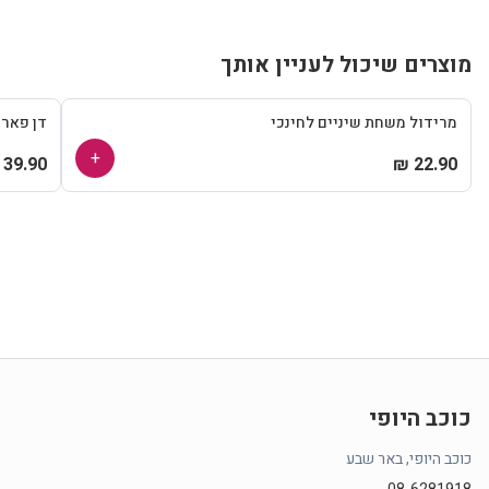
מוצרים שיכול לעניין אותך
מרידול משחת שיניים לחינכי
דן פאר
+
39.90 ₪
22.90 ₪
כוכב היופי
כוכב היופי, באר שבע