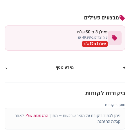
מבצעים פעילים
local_offer
פיוז'ן 3 ב-50 ש"ח
local_offer
3 מוצרים ב-49.98 ₪
פיוז'ן 3 ב-50 ש"ח
מידע נוסף
⌄
ביקורות לקוחות
טוען ביקורות...
ניתן לכתוב ביקורת על מוצר שרכשת — מתוך
ההזמנות שלי
, לאחר
קבלת ההזמנה.