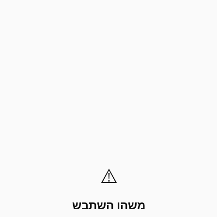
⚠️
משהו השתבש