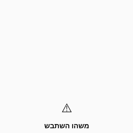
⚠️
משהו השתבש