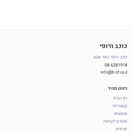
כוכב היופי
כוכב היופי, באר שבע
08-6281918
info@b-st.co.il
ניווט מהיר
דף הבית
קטגוריות
מבצעים
מועדון לקוחות
סניפים