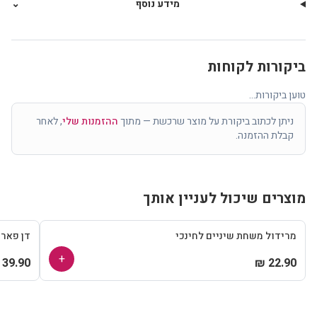
מידע נוסף
⌄
ביקורות לקוחות
טוען ביקורות...
ניתן לכתוב ביקורת על מוצר שרכשת — מתוך
ההזמנות שלי
, לאחר
קבלת ההזמנה.
מוצרים שיכול לעניין אותך
מרידול משחת שיניים לחינכי
דן פאר
+
39.90 ₪
22.90 ₪