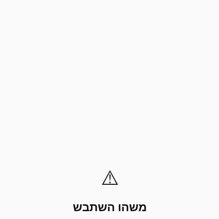
⚠️
משהו השתבש