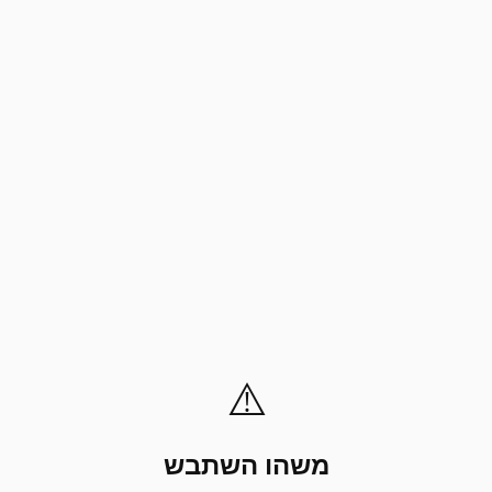
⚠️
משהו השתבש