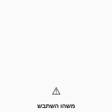
⚠️
משהו השתבש