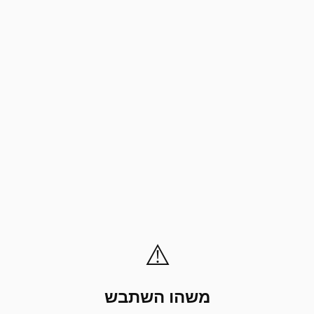
⚠️
משהו השתבש