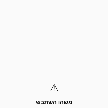
⚠️
משהו השתבש