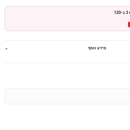
1
מידע נוסף
⌄