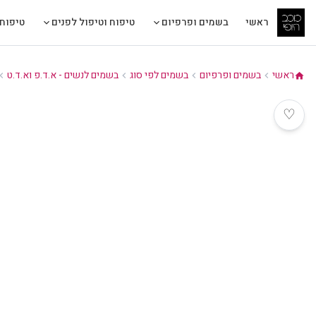
ראשי
בשמים ופרפיום
טיפוח וטיפול לפנים
טיפוח 
ראשי
בשמים ופרפיום
בשמים לפי סוג
בשמים לנשים - א.ד.פ וא.ד.ט
ron_left
chevron_left
chevron_left
chevron_left
home
♡