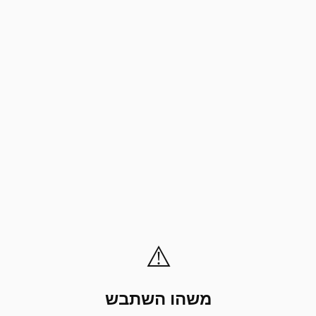
⚠️
משהו השתבש