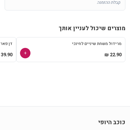
קבלת ההזמנה.
מוצרים שיכול לעניין אותך
מרידול משחת שיניים לחינכי
דן פאר
+
39.90 ₪
22.90 ₪
כוכב היופי