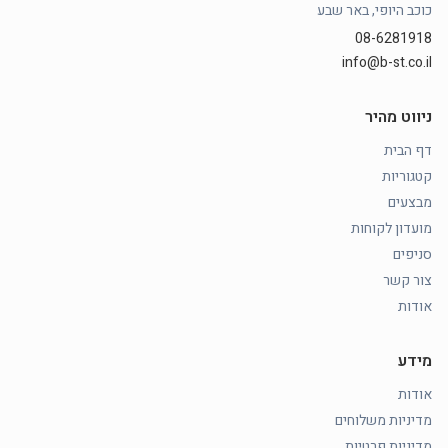
כוכב היופי, באר שבע
08-6281918
info@b-st.co.il
ניווט מהיר
דף הבית
קטגוריות
מבצעים
מועדון לקוחות
סניפים
צור קשר
אודות
מידע
אודות
מדיניות משלוחים
מדיניות פרטיות