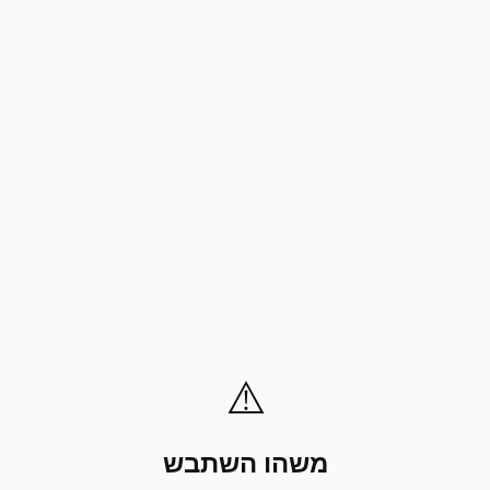
⚠️
משהו השתבש