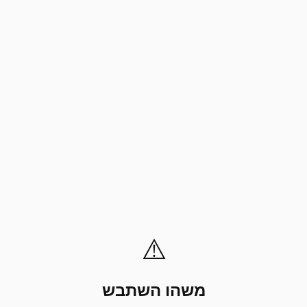
⚠️
משהו השתבש