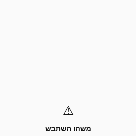
⚠️
משהו השתבש