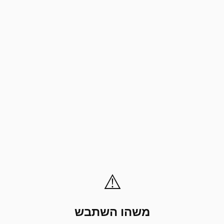
⚠️
משהו השתבש