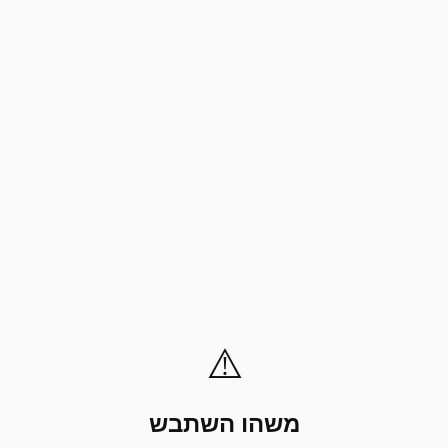
⚠️
משהו השתבש