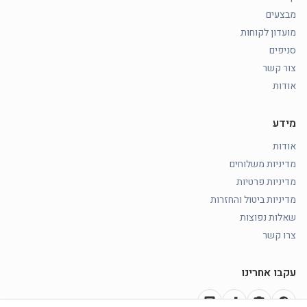
מבצעים
מועדון לקוחות
סניפים
צור קשר
אודות
מידע
אודות
מדיניות משלוחים
מדיניות פרטיות
מדיניות ביטול והחזרות
שאלות נפוצות
צרו קשר
עקבו אחרינו
chat
music_note
photo_camera
facebook