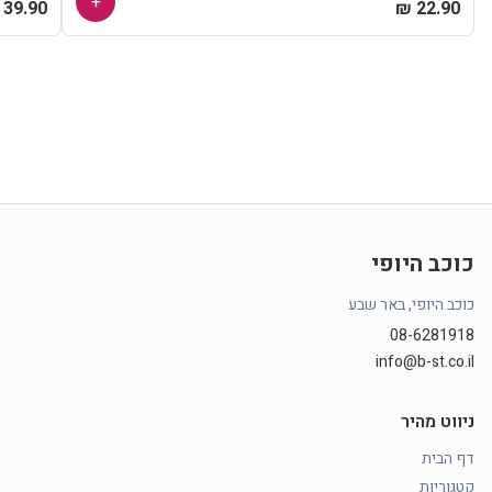
+
39.90 ₪
22.90 ₪
כוכב היופי
כוכב היופי, באר שבע
08-6281918
info@b-st.co.il
ניווט מהיר
דף הבית
קטגוריות