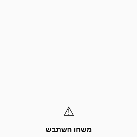
⚠️
משהו השתבש