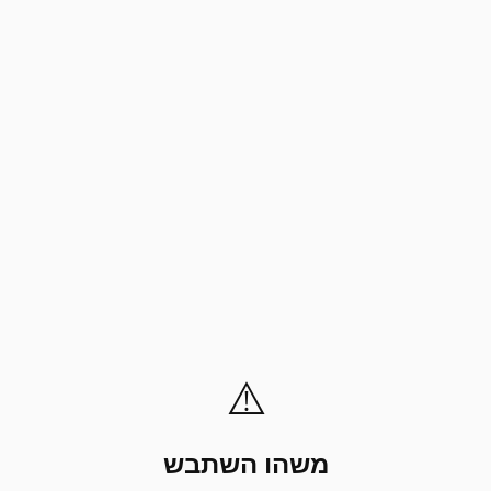
⚠️
משהו השתבש