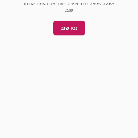
אירעה שגיאה בלתי צפויה. רעננו את העמוד או נסו
שוב.
נסו שוב