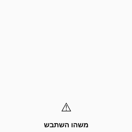
⚠️
משהו השתבש