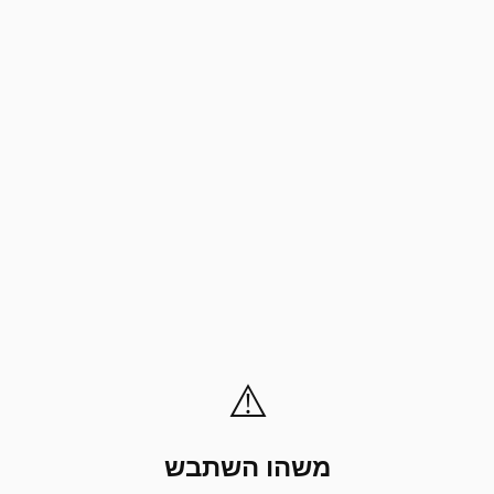
⚠️
משהו השתבש