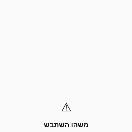
⚠️
משהו השתבש