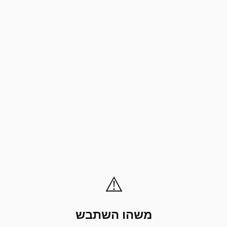
⚠️
משהו השתבש