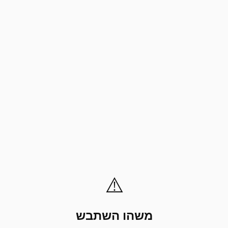
⚠️
משהו השתבש