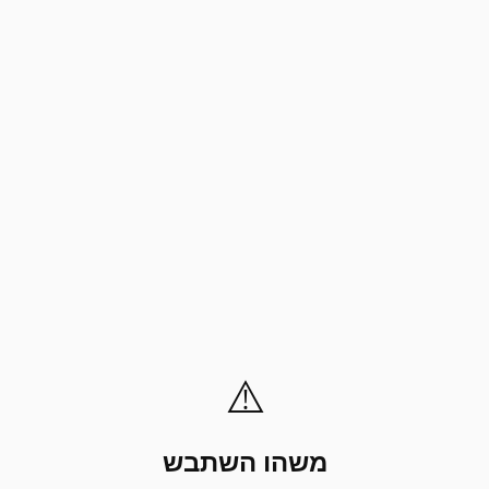
⚠️
משהו השתבש