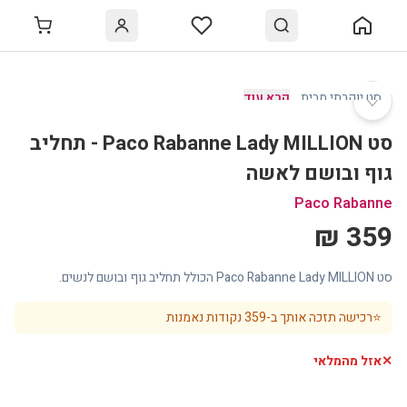
♡
סט יוקרתי מבית
…
קרא עוד
סט Paco Rabanne Lady MILLION - תחליב
גוף ובושם לאשה
Paco Rabanne
359 ₪
סט Paco Rabanne Lady MILLION הכולל תחליב גוף ובושם לנשים.
⭐
רכישה תזכה אותך ב-
359
נקודות נאמנות
✕
אזל מהמלאי