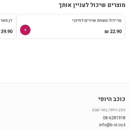
מוצרים שיכול לעניין אותך
מרידול משחת שיניים לחינכי
דן פאר
+
39.90 ₪
22.90 ₪
כוכב היופי
כוכב היופי, באר שבע
08-6281918
info@b-st.co.il