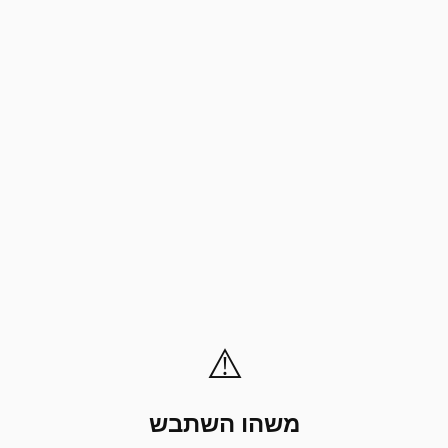
⚠️
משהו השתבש