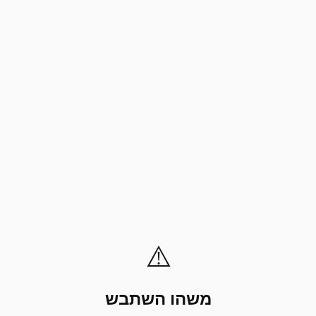
⚠️
משהו השתבש