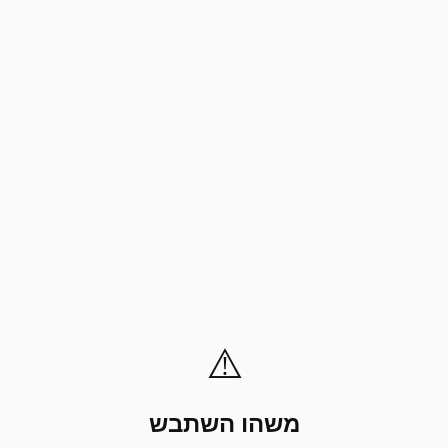
⚠️
משהו השתבש