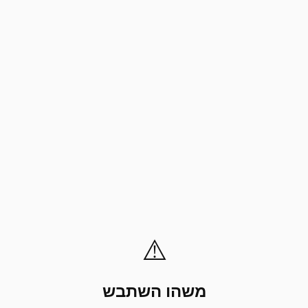
⚠️
משהו השתבש