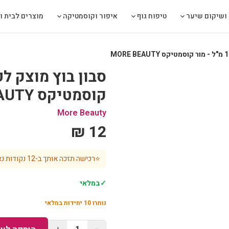
ושיקום שיער
טיפוח גוף
איפור וקוסמטיקה
מוצרים לבית ול
קוסמטיקס MORE BEAUTY
More Beauty
12 ₪
⭐
רכישה תזכה אותך ב-
12
נקודות נא
✓
במלאי
נותרו
10
יחידות במלאי