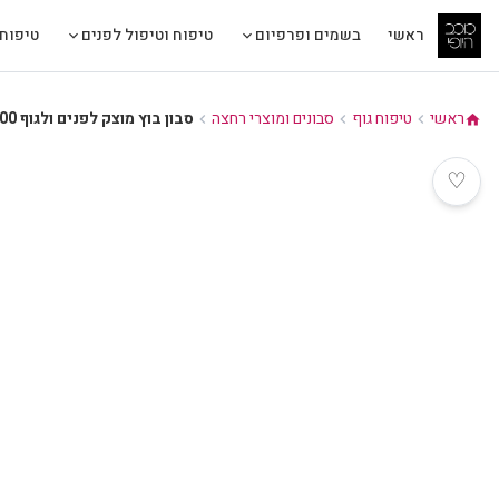
ראשי
בשמים ופרפיום
טיפוח וטיפול לפנים
טיפוח 
ראשי
טיפוח גוף
סבונים ומוצרי רחצה
סבון בוץ מוצק לפנים ולגוף 100 מ"ל - מור קוסמטיקס MORE BEAUTY
chevron_left
chevron_left
chevron_left
home
♡