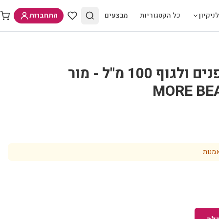
ניקיון
כל הקטגוריות
מבצעים
התחברות
סבון בוץ מוצק לפנים ולגוף 100 מ"ל - מור
מנות