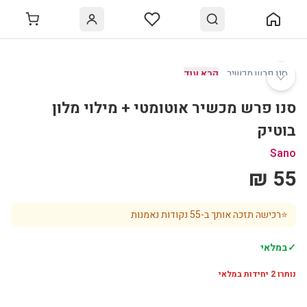
♡
סנו פרש מכשיר
…
קרא עוד
סנו פרש מכשיר אוטומטי + מילוי מלון
בוטיק
Sano
55 ₪
⭐
רכישה תזכה אותך ב-
55
נקודות נאמנות
✓
במלאי
נותרו
2
יחידות במלאי