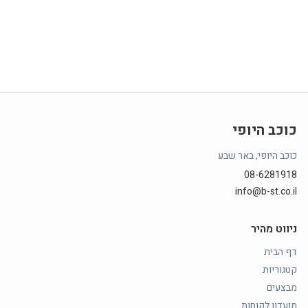
כוכב היופי
כוכב היופי, באר שבע
08-6281918
info@b-st.co.il
ניווט מהיר
דף הבית
קטגוריות
מבצעים
מועדון לקוחות